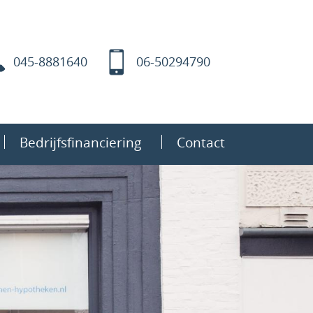
045-8881640
06-50294790
Bedrijfsfinanciering
Contact