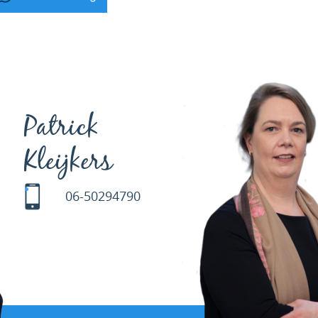
Patrick
Kleijkers
06-50294790