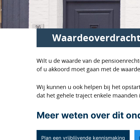
Waardeoverdrach
Wilt u de waarde van de pensioenrech
of u akkoord moet gaan met de waarde
Wij kunnen u ook helpen bij het opstar
dat het gehele traject enkele maanden
Meer weten over dit o
Plan een vrijblijvende kennismaking