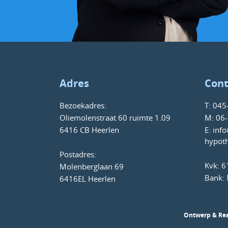
Adres
Cont
Bezoekadres:
T:
045
Oliemolenstraat 60 ruimte 1.09
M:
06-
6416 CB Heerlen
E:
info
hypoth
Postadres:
Kvk: 
Molenberglaan 69
Bank:
6416EL Heerlen
Ontwerp & Real