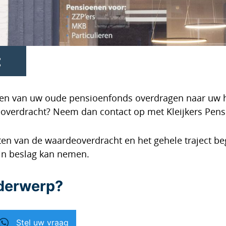
t
ten van uw oude pensioenfonds overdragen naar uw h
overdracht? Neem dan contact op met Kleijkers Pen
ten van de waardeoverdracht en het gehele traject b
 in beslag kan nemen.
nderwerp?
Stel uw vraag