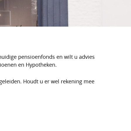
uidige pensioenfonds en wilt u advies
sioenen en Hypotheken.
egeleiden. Houdt u er wel rekening mee