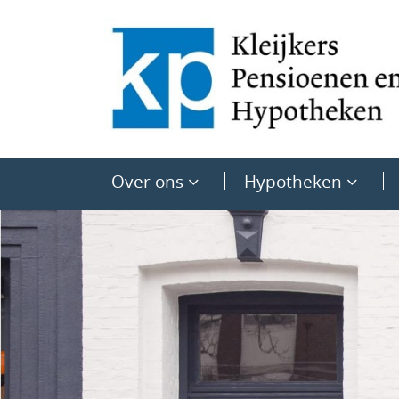
Over ons
Hypotheken