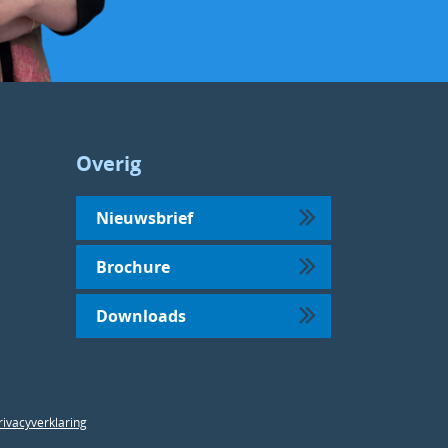
Overig
Nieuwsbrief
Brochure
Downloads
rivacyverklaring