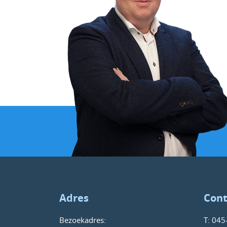
Adres
Cont
Bezoekadres:
T:
045