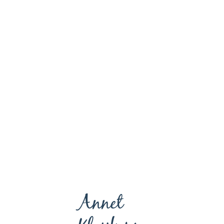
Annet