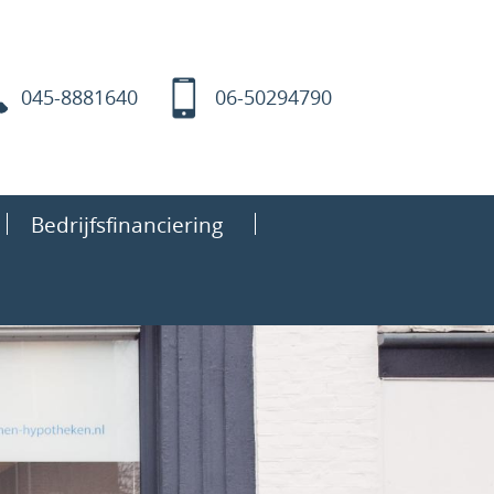
045-8881640
06-50294790
Bedrijfsfinanciering