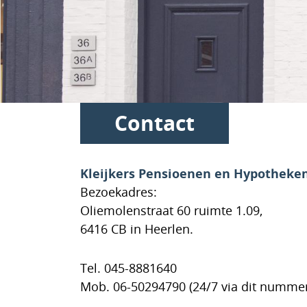
Contact
Kleijkers Pensioenen en Hypotheke
Bezoekadres:
Oliemolenstraat 60 ruimte 1.09,
6416 CB in Heerlen.
Tel. 045-8881640
Mob. 06-50294790 (24/7 via dit numme