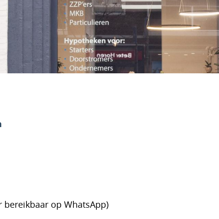
n
r bereikbaar op WhatsApp)