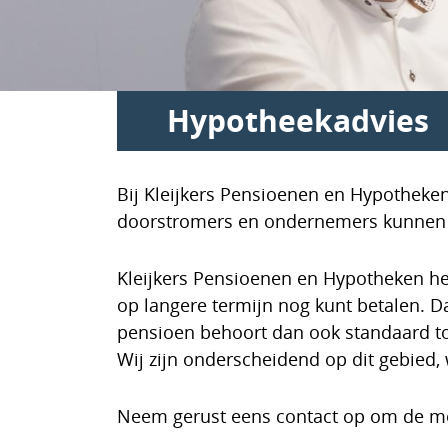
Hypotheekadvies
Bij Kleijkers Pensioenen en Hypotheken 
doorstromers en ondernemers kunnen w
Kleijkers Pensioenen en Hypotheken hee
op langere termijn nog kunt betalen. D
pensioen behoort dan ook standaard to
Wij zijn onderscheidend op dit gebied
Neem gerust eens contact op om de mo