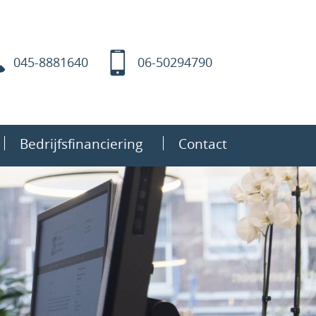
045-8881640
06-50294790
Bedrijfsfinanciering
Contact