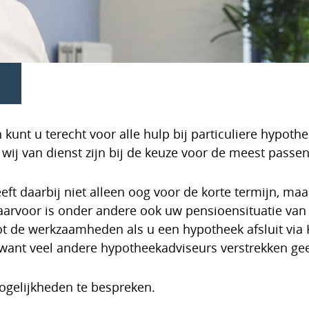
kunt u terecht voor alle hulp bij particuliere hypothe
ij van dienst zijn bij de keuze voor de meest pass
ft daarbij niet alleen oog voor de korte termijn, ma
aarvoor is onder andere ook uw pensioensituatie van
t de werkzaamheden als u een hypotheek afsluit via 
, want veel andere hypotheekadviseurs verstrekken ge
gelijkheden te bespreken.