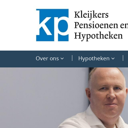
Over ons
Hypotheken