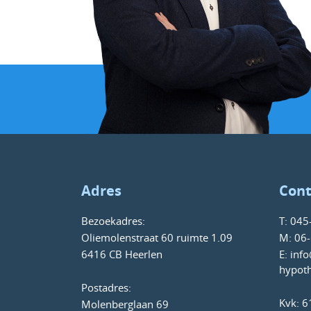
Adres
Cont
Bezoekadres:
T:
045
Oliemolenstraat 60 ruimte 1.09
M:
06-
6416 CB Heerlen
E:
info
hypoth
Postadres:
Kvk: 
Molenberglaan 69