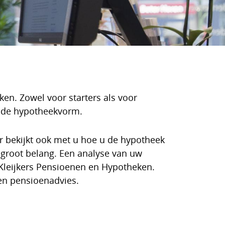
ken. Zowel voor starters als voor
ende hypotheekvorm.
ar bekijkt ook met u hoe u de hypotheek
 groot belang. Een analyse van uw
Kleijkers Pensioenen en Hypotheken.
en pensioenadvies.