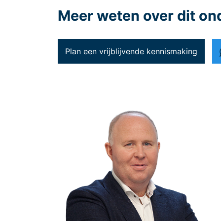
Meer weten over dit o
Plan een vrijblijvende kennismaking