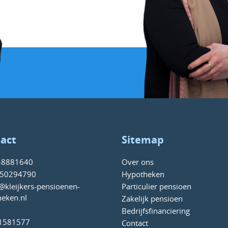
act
Sitemap
-8881640
Over ons
50294790
Hypotheken
@kleijkers-pensioenen-
Particulier pensioen
eken.nl
Zakelijk pensioen
Bedrijfsfinanciering
61581577
Contact